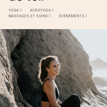
YOGA
ACROYOGA
MASSAGES ET SOINS
ÉVÉNEMENTS