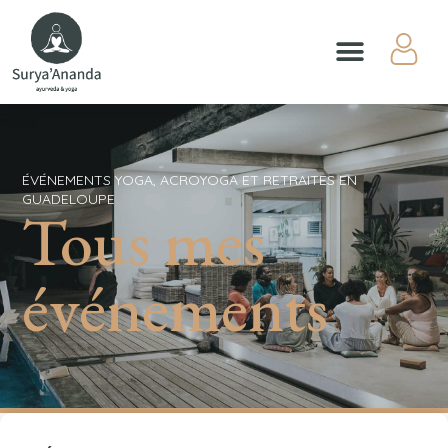
ÉVÉNEMENTS YOGA, ACROYOGA ET RETRAITES EN
GUADELOUPE
Tous mes
événements